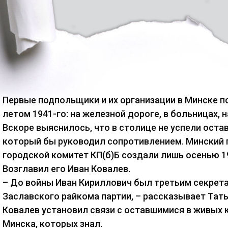
Первые подпольщики и их организации в Минске 
летом 1941-го: на железной дороге, в больницах, н
Вскоре выяснилось, что в столице не успели остав
который бы руководил сопротивлением. Минский
городской комитет КП(б)Б создали лишь осенью 19
Возглавил его Иван Ковалев.
– До войны Иван Кириллович был третьим секрет
Заславского райкома партии, – рассказывает Тать
Ковалев установил связи с оставшимися в живых
Минска, которых знал.