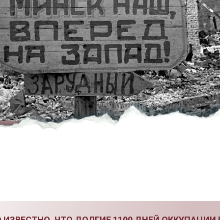
ИЗВЕСТНО, ЧТО ДОЛГИЕ 1100 ДНЕЙ ОККУПАЦИИ 