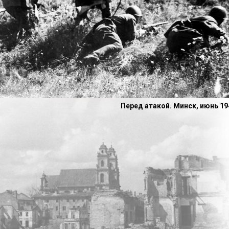
Перед атакой. Минск, июнь 194