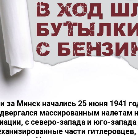
и за Минск начались 25 июня 1941 го
двергался массированным налетам 
иации, с северо-запада и юго-запада
ханизированные части гитлеровцев