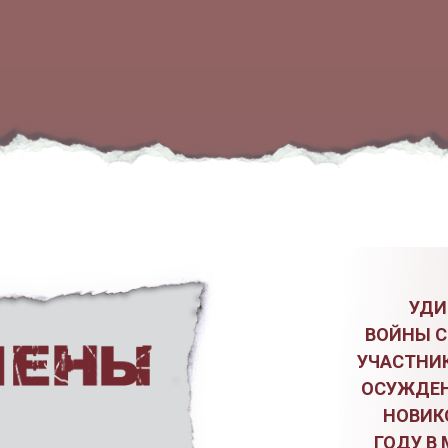
УДИ
ВОЙНЫ С
УЧАСТНИК
ОСУЖДЕН
НОВИКО
ГОДУ В 