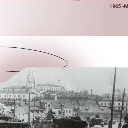
1965 -М