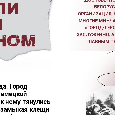
БЕЛОРУ
ОРГАНИЗАЦИЯ,
МНОГИЕ МИНЧА
«ГОРОД-ГЕР
ЗАСЛУЖЕННО. А
ГЛАВНЫМ П
да. Город
немецкой
 к нему тянулись
, замыкая клещи