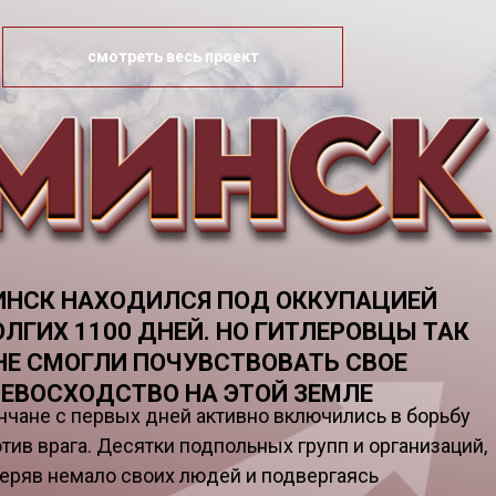
смотреть весь проект
ИНСК НАХОДИЛСЯ ПОД ОККУПАЦИЕЙ
ЛГИХ 1100 ДНЕЙ. НО ГИТЛЕРОВЦЫ ТАК
НЕ СМОГЛИ ПОЧУВСТВОВАТЬ СВОЕ
ЕВОСХОДСТВО НА ЭТОЙ ЗЕМЛЕ
чане с первых дней активно включились в борьбу
тив врага. Десятки подпольных групп и организаций,
еряв немало своих людей и подвергаясь