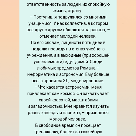
ответственность за людей, их спокойную
жизнь, страну.
– Поступив, я подружился со многими
учащимися. У нас коллектив, в котором
все друг с другом общаются на равных, –
отмечает молодой человек.
По его словам, лицеисты пять дней в
неделю проводят в стенах учебного
учреждения, а в выходные (при хорошей
успеваемости) едут домой. Среди
любимых предметов Романа –
информатика и астрономия. Ему больше
всего нравится 3Д-моделирование.
– Что касается астрономии, меня
привлекает сам космос. Он захватывает
своей красотой, масштабами
и загадочностью. Мне нравится изучать
разные звезды и планеты, – признается
молодой человек.
В свободное время он посещает
тренажерку, болеет за хоккейную