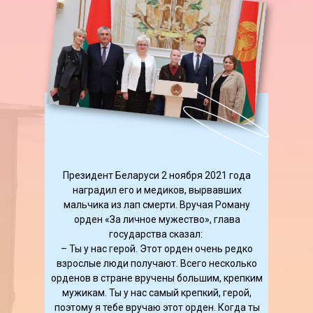
Президент Беларуси 2 ноября 2021 года
наградил его и медиков, вырвавших
мальчика из лап смерти. Вручая Роману
орден «За личное мужество», глава
государства сказал:
– Ты у нас герой. Этот орден очень редко
взрослые люди получают. Всего несколько
орденов в стране вручены большим, крепким
мужикам. Ты у нас самый крепкий, герой,
поэтому я тебе вручаю этот орден. Когда ты