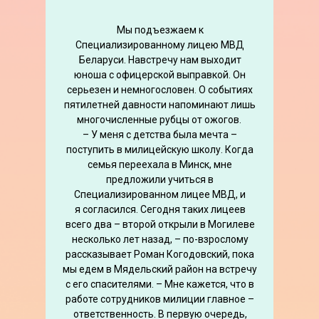
Мы подъезжаем к
Специализированному лицею МВД
Беларуси. Навстречу нам выходит
юноша с офицерской выправкой. Он
серьезен и немногословен. О событиях
пятилетней давности напоминают лишь
многочисленные рубцы от ожогов.
– У меня с детства была мечта –
поступить в милицейскую школу. Когда
семья переехала в Минск, мне
предложили учиться в
Специализированном лицее МВД, и
я согласился. Сегодня таких лицеев
всего два – второй открыли в Могилеве
несколько лет назад, – по-взрослому
рассказывает Роман Когодовский, пока
мы едем в Мядельский район на встречу
с его спасителями. – Мне кажется, что в
работе сотрудников милиции главное –
ответственность. В первую очередь,