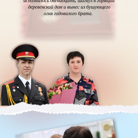
исполнилось двенадцать, шагнул в горящий
деревенский дом и вынес из бушующего
огня годовалого брата.