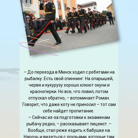
– До переезда в Минск ходил с ребятами на
рыбалку. Есть свой спиннинг. На опарышей,
червя и кукурузу хорошо клюют окуни и
красноперки. Но все, что ловил, потом
отпускал обратно, – вспоминает Роман.
Говорит, что даже коту не приносил – тот сам
себе найдет пропитание.
– Сейчас из-за подготовки к экзаменам
рыбачу редко, – рассказывает лицеист. –
Вообще, стал реже ездить к бабушке на
Нарочь и видеться с друзьями, которые там