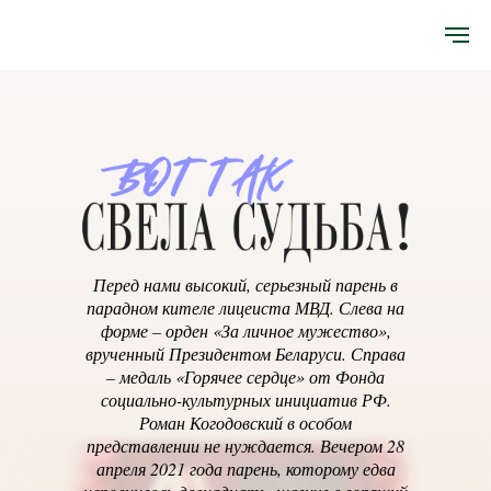
Перед нами высокий, серьезный парень в
парадном кителе лицеиста МВД. Слева на
форме – орден «За личное мужество»,
врученный Президентом Беларуси. Справа
– медаль «Горячее сердце» от Фонда
социально-культурных инициатив РФ.
Роман Когодовский в особом
представлении не нуждается. Вечером 28
апреля 2021 года парень, которому едва