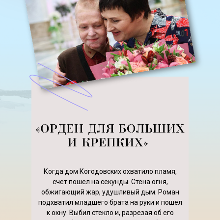
Когда дом Когодовских охватило пламя,
счет пошел на секунды. Стена огня,
обжигающий жар, удушливый дым. Роман
подхватил младшего брата на руки и пошел
к окну. Выбил стекло и, разрезая об его