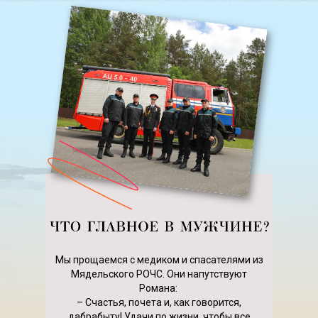
Мы прощаемся с медиком и спасателями из
Мядельского РОЧС. Они напутствуют
Романа:
– Счастья, почета и, как говорится,
дабрабыту! Удачи по жизни, чтобы все