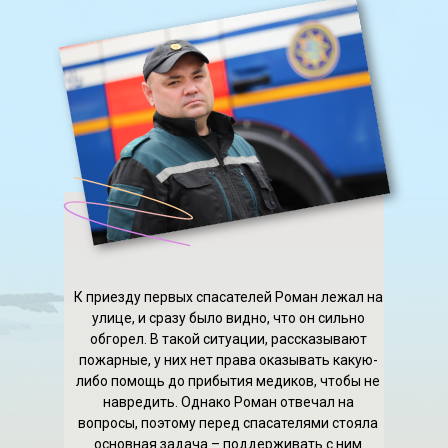
К приезду первых спасателей Роман лежал на
улице, и сразу было видно, что он сильно
обгорел. В такой ситуации, рассказывают
пожарные, у них нет права оказывать какую-
либо помощь до прибытия медиков, чтобы не
навредить. Однако Роман отвечал на
вопросы, поэтому перед спасателями стояла
основная задача – поддерживать с ним