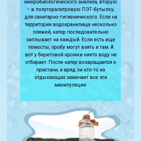
микробиологического анализа, вторую
– в полуторалитровую ПЭТ-бутылку,
для санитарно-гигиенического. Если на
территории водохранилища несколько
пляжей, катер последовательно
заплывает на каждый. Если есть еще
помосты, пробу могут взять и там. А
вот у береговой кромки никто воду не
отбирает. После катер возвращается к
пристани, и вряд ли кто-то из
отдыхающих замечает все эти
манипуляции.