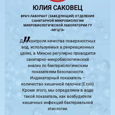
ЮЛИЯ САКОВЕЦ
ВРАЧ-ЛАБОРАНТ (ЗАВЕДУЮЩИЙ) ОТДЕЛЕНИЯ
САНИТАРНОЙ МИКРОБИОЛОГИИ
МИКРОБИОЛОГИЧЕСКОЙ ЛАБОРАТОРИИ ГУ
«МГЦГЭ»
Для контроля качества поверхностных
вод, используемых в рекреационных
целях, в Минске регулярно проводится
санитарно-микробиологический
анализ по бактериологическим
показателям безопасности.
Индикаторный показатель –
количество кишечной палочки (E.coli).
Кроме этого, мы определяем в воде
такой показатель, как возбудители
кишечных инфекций бактериальной
этиологии.