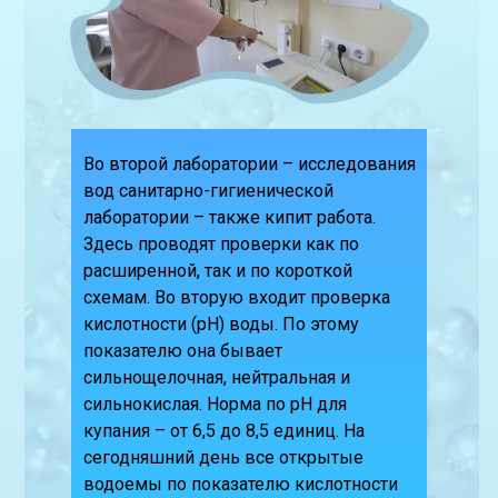
Во второй лаборатории – исследования
вод санитарно-гигиенической
лаборатории – также кипит работа.
Здесь проводят проверки как по
расширенной, так и по короткой
схемам. Во вторую входит проверка
кислотности (pH) воды. По этому
показателю она бывает
сильнощелочная, нейтральная и
сильнокислая. Норма по pH для
купания – от 6,5 до 8,5 единиц. На
сегодняшний день все открытые
водоемы по показателю кислотности