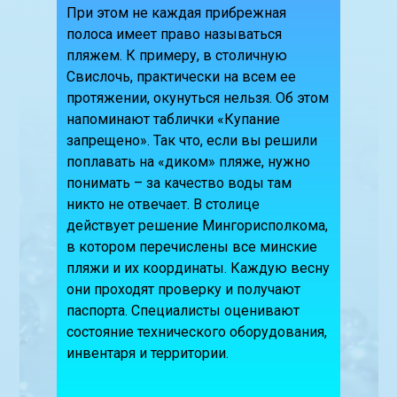
При этом не каждая прибрежная
полоса имеет право называться
пляжем. К примеру, в столичную
Свислочь, практически на всем ее
протяжении, окунуться нельзя. Об этом
напоминают таблички «Купание
запрещено». Так что, если вы решили
поплавать на «диком» пляже, нужно
понимать – за качество воды там
никто не отвечает. В столице
действует решение Мингорисполкома,
в котором перечислены все минские
пляжи и их координаты. Каждую весну
они проходят проверку и получают
паспорта. Специалисты оценивают
состояние технического оборудования,
инвентаря и территории.