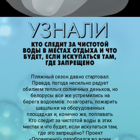
Пляжный сезон давно стартовал.
Правда, погода несильно радует
обилием теплых солнечных деньков, но
белорусы все же устремились на
берега водоемов: позагорать, пожарить
шашлыки на оборудованных
площадках и, конечно же, поплавать.
Кто следит за чистотой воды в этих
местах и что будет, если искупаться там,
где это запрещено? Проект
«Проверено!» разобрался во всем.