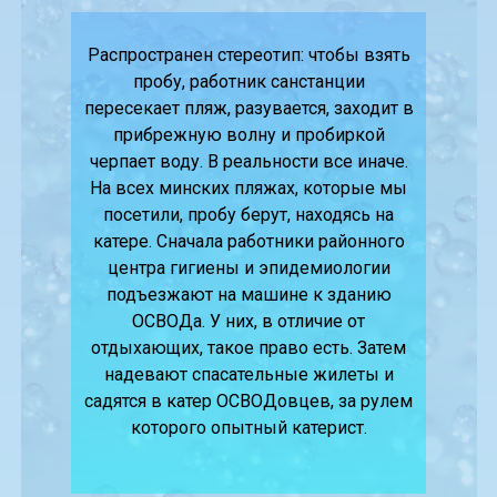
Распространен стереотип: чтобы взять
пробу, работник санстанции
пересекает пляж, разувается, заходит в
прибрежную волну и пробиркой
черпает воду. В реальности все иначе.
На всех минских пляжах, которые мы
посетили, пробу берут, находясь на
катере. Сначала работники районного
центра гигиены и эпидемиологии
подъезжают на машине к зданию
ОСВОДа. У них, в отличие от
отдыхающих, такое право есть. Затем
надевают спасательные жилеты и
садятся в катер ОСВОДовцев, за рулем
которого опытный катерист.