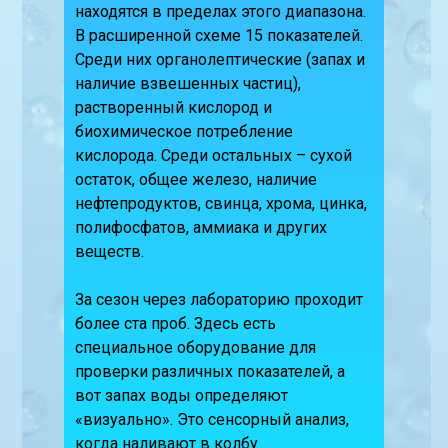
находятся в пределах этого диапазона.
В расширенной схеме 15 показателей.
Среди них органолептические (запах и
наличие взвешенных частиц),
растворенный кислород и
биохимическое потребление
кислорода. Среди остальных – сухой
остаток, общее железо, наличие
нефтепродуктов, свинца, хрома, цинка,
полифосфатов, аммиака и других
веществ.
За сезон через лабораторию проходит
более ста проб. Здесь есть
специальное оборудование для
проверки различных показателей, а
вот запах воды определяют
«визуально». Это сенсорный анализ,
когда наливают в колбу