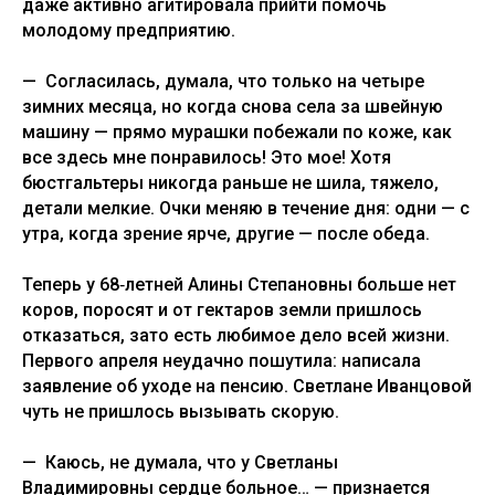
даже активно агитировала прийти помочь
молодому предприятию.
— Согласилась, думала, что только на четыре
зимних месяца, но когда снова села за швейную
машину — прямо мурашки побежали по коже, как
все здесь мне понравилось! Это мое! Хотя
бюстгальтеры никогда раньше не шила, тяжело,
детали мелкие. Очки меняю в течение дня: одни — с
утра, когда зрение ярче, другие — после обеда.
Теперь у 68‑летней Алины Степановны больше нет
коров, поросят и от гектаров земли пришлось
отказаться, зато есть любимое дело всей жизни.
Первого апреля неудачно пошутила: написала
заявление об уходе на пенсию. Светлане Иванцовой
чуть не пришлось вызывать скорую.
— Каюсь, не думала, что у Светланы
Владимировны сердце больное… — признается