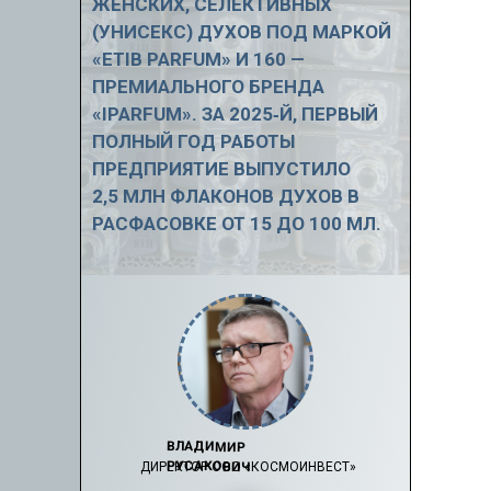
ЖЕНСКИХ, СЕЛЕКТИВНЫХ
(УНИСЕКС) ДУХОВ ПОД МАРКОЙ
«ETIB PARFUM» И 160 —
ПРЕМИАЛЬНОГО БРЕНДА
«IPARFUM». ЗА 2025‑Й, ПЕРВЫЙ
ПОЛНЫЙ ГОД РАБОТЫ
ПРЕДПРИЯТИЕ ВЫПУСТИЛО
2,5 МЛН ФЛАКОНОВ ДУХОВ В
РАСФАСОВКЕ ОТ 15 ДО 100 МЛ.
ВЛАДИМИР
РУСАКОВИЧ
ДИРЕКТОР ООО «КОСМОИНВЕСТ»