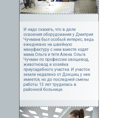
И надо сказать, что в деле
освоения оборудования у Дмитрия
Чучмана был особый интерес, ведь
ежедневно на швейную
мануфактуру с ним вместе ходят
мама Ольга и тетя Алена. Ольга
Чучман по профессии овощевод,
животновод и хозяйка
приусадебного участка. И участок
земли недалеко от Докшиц у нее
имеется, но до последней смены
работы 13 лет трудилась в
районной больнице.