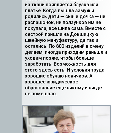
из ткани появляется блузка или
платье. Когда вышла замуж и
родились дети — сын и дочка — ни
распашонок, ни ползунков им не
покупала, все шила сама. Вместе с
сестрой пришли на Докшицкую
швейную мануфактуру, да так и
остались. По 800 изделий в смену
делаем, иногда приходим раньше и
уходим позже, чтобы больше
заработать. Возможность для
этого здесь есть. И условия труда
хорошие.обучаю новичков. А
хорошее юридическое
образование еще никому и нигде
не помешало.