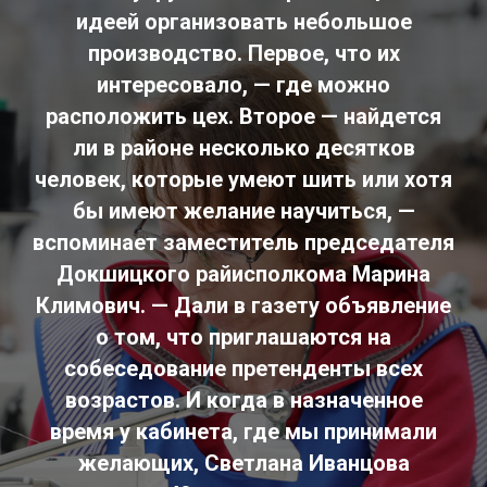
идеей организовать небольшое
производство. Первое, что их
интересовало, — где можно
расположить цех. Второе — найдется
ли в районе несколько десятков
человек, которые умеют шить или хотя
бы имеют желание научиться, —
вспоминает заместитель председателя
Докшицкого райисполкома Марина
Климович. — Дали в газету объявление
о том, что приглашаются на
собеседование претенденты всех
возрастов. И когда в назначенное
время у кабинета, где мы принимали
желающих, Светлана Иванцова