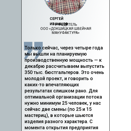
СЕРГЕЙ
ИВАНЦОВ
УЧРЕДИТЕЛЬ
ООО «ДОКШИЦКАЯ ШВЕЙНАЯ
МАНУФАКТУРА»
Только сейчас, через четыре года
мы вышли на планируемую
производственную мощность — к
декабрю рассчитываем выпустить
350 тыс. бюстгальтеров. Это очень
молодой проект, и говорить о
каких-то впечатляющих
результатах слишком рано. Для
оптимальной организации потока
нужно минимум 25 человек, у нас
сейчас две смены (по 25 и 15
мастериц), в которые шьются
изделия разного характера. С
момента открытия предприятия