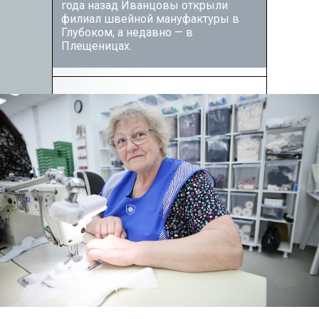
года назад Иванцовы открыли
филиал швейной мануфактуры в
Глубоком, а недавно — в
Плещеницах.