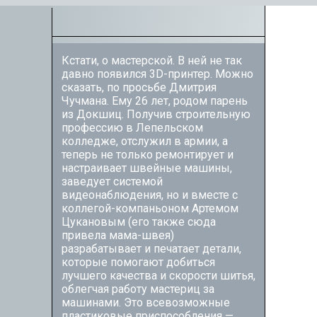
Кстати, о мастерской. В ней не так
давно появился 3D-принтер. Можно
сказать, по просьбе Дмитрия
Чучмана. Ему 26 лет, родом парень
из Докшиц. Получив строительную
профессию в Лепельском
колледже, отслужил в армии, а
теперь не только ремонтирует и
настраивает швейные машины,
заведует системой
видеонаблюдения, но и вместе с
коллегой-­компаньоном Артемом
Цукановым (его также сюда
привела мама-швея)
разрабатывает и печатает детали,
которые помогают добиться
лучшего качества и скорости шитья,
облегчая работу мастериц за
машинами. Это всевозможные
пластиковые приспособления —