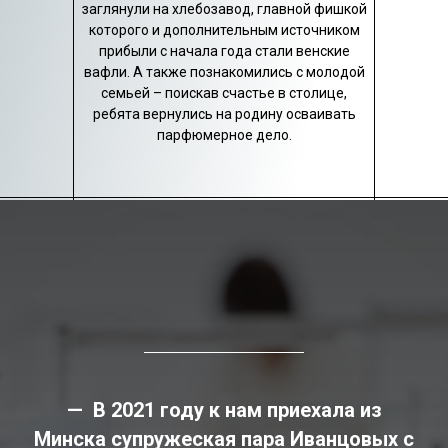
заглянули на хлебозавод, главной фишкой
которого и дополнительным источником
прибыли с начала года стали венские
вафли. А также познакомились с молодой
семьей – поискав счастье в столице,
ребята вернулись на родину осваивать
парфюмерное дело.
— В 2021 году к нам приехала из
Минска супружеская пара Иванцовых с