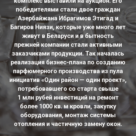
комплекс выставили на аукцион. Его
победителями стали двое граждан
Азербайжана Ибрагимов Этигад и
Багиров Ниязи, которые уже много лет
живут в Беларуси и в бытность
прежней компании стали активными
заказчиками продукции. Так началась
реализация бизнес-­плана по созданию
парфюмерного производства из пула
инициатив «Один район — один проект»,
потребовавшего со старта свыше
1 млн рубей инвестиций на ремонт
более 1000 кв. м кровли, закупку
оборудования, монтаж системы
отопления и частичную замену окон.