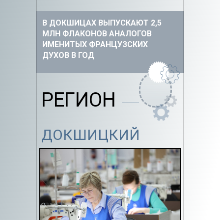
В ДОКШИЦАХ ВЫПУСКАЮТ 2,5
МЛН ФЛАКОНОВ АНАЛОГОВ
ИМЕНИТЫХ ФРАНЦУЗСКИХ
ДУХОВ В ГОД
РЕГИОН
ДОКШИЦКИЙ