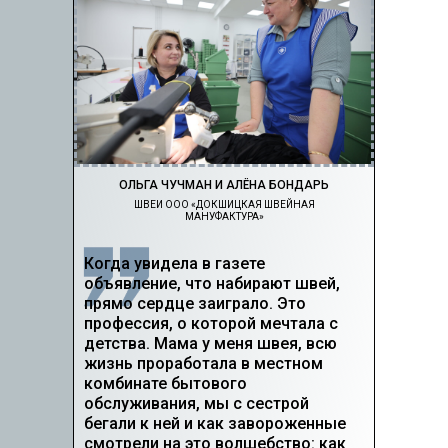
ОЛЬГА ЧУЧМАН И АЛЁНА БОНДАРЬ
ШВЕИ ООО «ДОКШИЦКАЯ ШВЕЙНАЯ
МАНУФАКТУРА»
Когда увидела в газете
объявление, что набирают швей,
прямо сердце заиграло. Это
профессия, о которой мечтала с
детства. Мама у меня швея, всю
жизнь проработала в местном
комбинате бытового
обслуживания, мы с сестрой
бегали к ней и как завороженные
смотрели на это волшебство: как