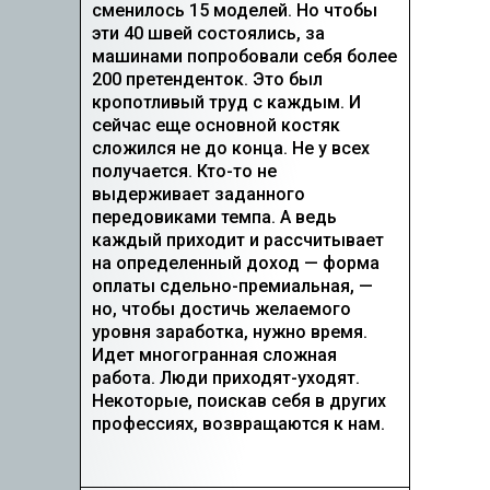
сменилось 15 моделей. Но чтобы
эти 40 швей состоялись, за
машинами попробовали себя более
200 претенденток. Это был
кропотливый труд с каждым. И
сейчас еще основной костяк
сложился не до конца. Не у всех
получается. Кто-то не
выдерживает заданного
передовиками темпа. А ведь
каждый приходит и рассчитывает
на определенный доход — форма
оплаты сдельно-­премиальная, —
но, чтобы достичь желаемого
уровня заработка, нужно время.
Идет многогранная сложная
работа. Люди приходят-­уходят.
Некоторые, поискав себя в других
профессиях, возвращаются к нам.