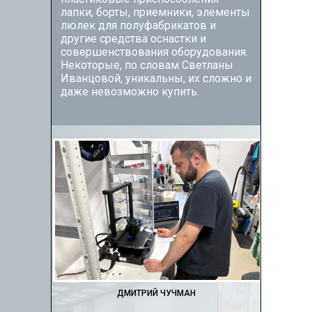
лапки, борты, приемники, элементы
люлек для полуфабрикатов и
другие средства оснастки и
совершенствования оборудования.
Некоторые, по словам Светланы
Иванцовой, уникальны, их сложно и
даже невозможно купить.
ДМИТРИЙ ЧУЧМАН