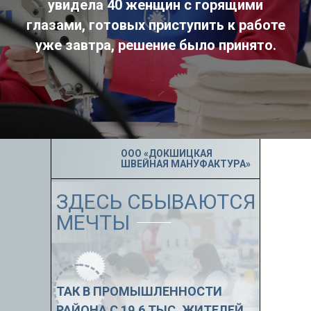
увидела 40 женщин с горящими
глазами, готовых приступить к работе
уже завтра, решение было принято.
ООО «ДОКШИЦКАЯ
ШВЕЙНАЯ МАНУФАКТУРА»
ЗДЕСЬ СБЫВАЮТСЯ
МЕЧТЫ
ТАК В ПРОМЫШЛЕННОСТИ
РАЙОНА С 19,6 ТЫС. ЖИТЕЛЕЙ,