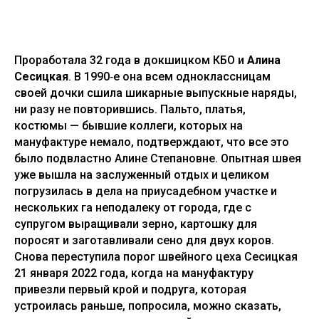
Проработала 32 года в докшицком КБО и
Алина
Сесицкая
. В 1990‑е она всем одноклассницам
своей дочки сшила шикарные выпускные наряды,
ни разу не повторившись. Пальто, платья,
костюмы — бывшие коллеги, которых на
мануфактуре немало, подтверждают, что все это
было подвластно Алине Степановне. Опытная швея
уже вышла на заслуженный отдых и целиком
погрузилась в дела на приусадебном участке и
нескольких га неподалеку от города, где с
супругом выращивали зерно, картошку для
поросят и заготавливали сено для двух коров.
Снова переступила порог швейного цеха Сесицкая
21 января 2022 года, когда на мануфактуру
привезли первый крой и подруга, которая
устроилась раньше, попросила, можно сказать,