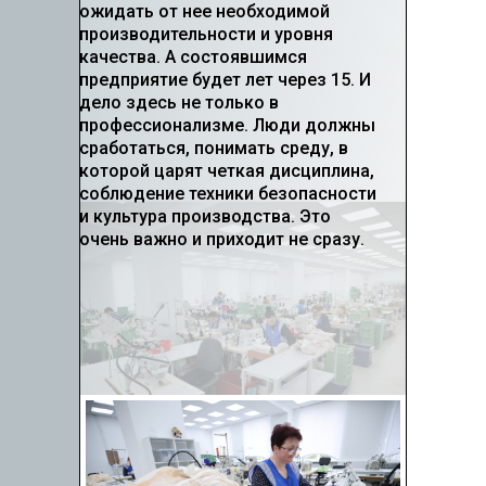
ожидать от нее необходимой
производительности и уровня
качества. А состоявшимся
предприятие будет лет через 15. И
дело здесь не только в
профессионализме. Люди должны
сработаться, понимать среду, в
которой царят четкая дисциплина,
соблюдение техники безопасности
и культура производства. Это
очень важно и приходит не сразу.